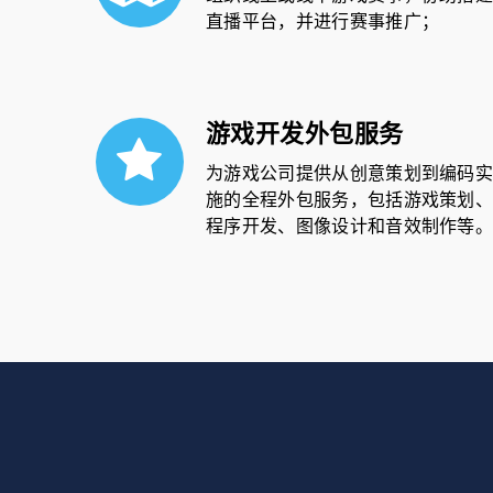
直播平台，并进行赛事推广；
游戏开发外包服务
为游戏公司提供从创意策划到编码
施的全程外包服务，包括游戏策划
程序开发、图像设计和音效制作等