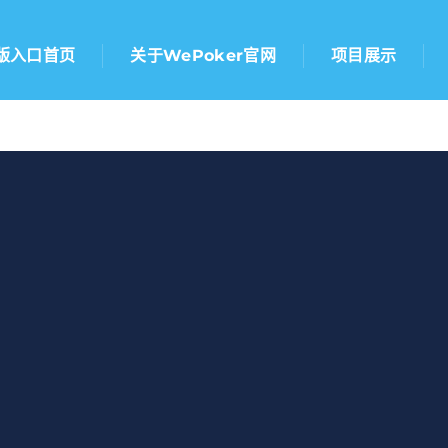
版入口首页
关于WePoker官网
项目展示