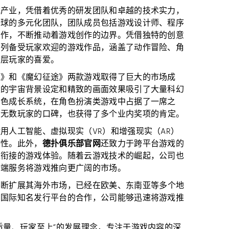
戏产业，凭借着优秀的研发团队和卓越的技术实力，
全球的多元化团队，团队成员包括游戏设计师、程序
合作，不断推动着游戏创作的边界。凭借独特的创意
系列备受玩家欢迎的游戏作品，涵盖了动作冒险、角
龄层玩家的喜爱。
说》和《魔幻征途》两款游戏取得了巨大的市场成
大的宇宙背景设定和精致的画面效果吸引了大量科幻
角色成长系统，在角色扮演类游戏中占据了一席之
了无数玩家的口碑，也获得了多个业内奖项的肯定。
用人工智能、虚拟现实（VR）和增强现实（AR）
动性。此外，
德扑俱乐部官网
还致力于跨平台游戏的
缝衔接的游戏体验。随着云游戏技术的崛起，公司也
云端服务将游戏推向更广阔的市场。
不断扩展其海外市场，已经在欧美、东南亚等多个地
与国际知名发行平台的合作，公司能够迅速将游戏推
质量、玩家至上”的发展理念，专注于游戏内容的深