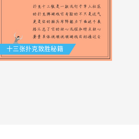
十三张扑克致胜秘籍