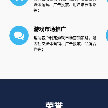
媒体运营、广告投放、用户增长策略
等；
游戏市场推广
实
帮助客户制定游戏市场营销策略，涵
、
盖社交媒体营销、广告投放、品牌合
。
作等；
荣誉