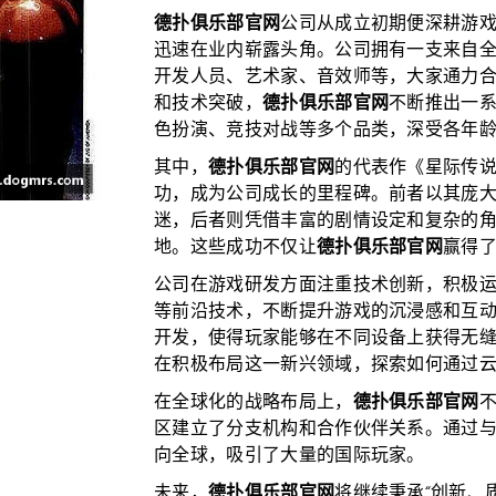
德扑俱乐部官网
公司从成立初期便深耕游
迅速在业内崭露头角。公司拥有一支来自
开发人员、艺术家、音效师等，大家通力
和技术突破，
德扑俱乐部官网
不断推出一
色扮演、竞技对战等多个品类，深受各年
其中，
德扑俱乐部官网
的代表作《星际传
功，成为公司成长的里程碑。前者以其庞
迷，后者则凭借丰富的剧情设定和复杂的
地。这些成功不仅让
德扑俱乐部官网
赢得
公司在游戏研发方面注重技术创新，积极运
等前沿技术，不断提升游戏的沉浸感和互
开发，使得玩家能够在不同设备上获得无
在积极布局这一新兴领域，探索如何通过
在全球化的战略布局上，
德扑俱乐部官网
区建立了分支机构和合作伙伴关系。通过
向全球，吸引了大量的国际玩家。
未来，
德扑俱乐部官网
将继续秉承“创新、