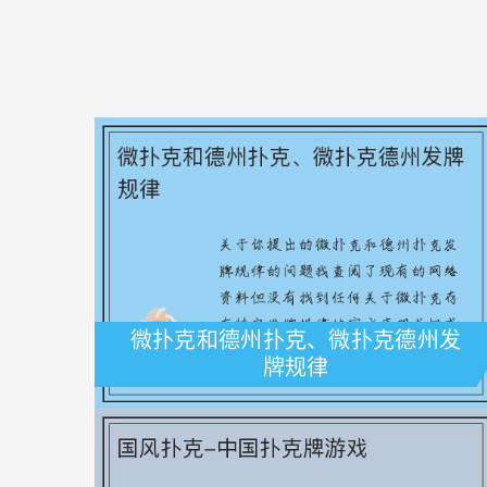
微扑克和德州扑克、微扑克德州发
牌规律