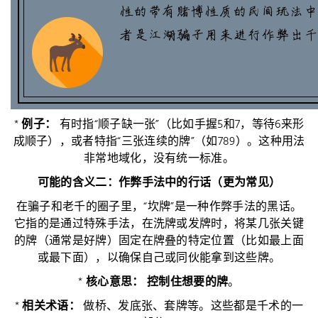
*
例子：
有时指“顺子缺一张”（比如手握5和7，等待6来形
成顺子），或者特指“三张连续的牌”（如789）。这种用法
非常地域化，没有统一标准。
可能的含义二：作弊手法中的行话（更为常见）
在骗子和老千的圈子里，“坎牌”是一种作弊手法的黑话。
它指的是通过特殊手法，在洗牌或发牌时，将某几张关键
的牌（通常是好牌）固定在牌叠的特定位置（比如最上面
或最下面），以确保自己或同伙能拿到这些牌。
*
核心意思：
控制住想要的牌
。
*
相关术语：
做桥、发底张、套牌等。这些都是千术的一