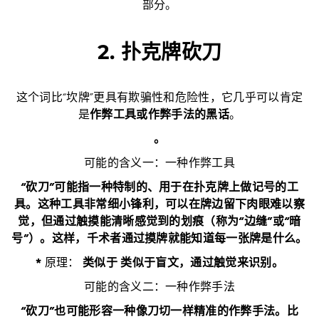
部分。
2. 扑克牌砍刀
这个词比“坎牌”更具有欺骗性和危险性，它几乎可以肯定
是
作弊工具或作弊手法的黑话
。
。
可能的含义一：一种作弊工具
“砍刀”可能指一种特制的、用于在扑克牌上做记号的工
具。这种工具非常细小锋利，可以在牌边留下肉眼难以察
觉，但通过触摸能清晰感觉到的划痕（称为“边缝”或“暗
号”）。这样，千术者通过摸牌就能知道每一张牌是什么。
*
原理：
类似于 类似于盲文，通过触觉来识别。
可能的含义二：一种作弊手法
“砍刀”也可能形容一种像刀切一样精准的作弊手法。比