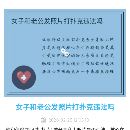
女子和老公发照片打扑克违法吗
2026-02-25 12:03:18